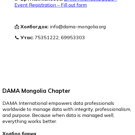
Event Registration – Fill out form
📩
Холбогдох:
info@dama-mongolia.org
📞
Утас:
75351222, 69953303
DAMA Mongolia Chapter
DAMA International empowers data professionals
worldwide to manage data with integrity, professionalism,
and purpose. Because when data is managed well,
everything works better.
Холбоо барих