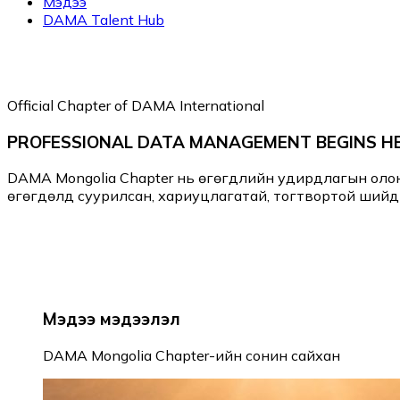
Мэдээ
DAMA Talent Hub
Official Chapter of DAMA International
PROFESSIONAL DATA MANAGEMENT BEGINS H
DAMA Mongolia Chapter нь өгөгдлийн удирдлагын оло
өгөгдөлд суурилсан, хариуцлагатай, тогтвортой шийд
Мэдээ мэдээлэл
DAMA Mongolia Chapter-ийн сонин сайхан