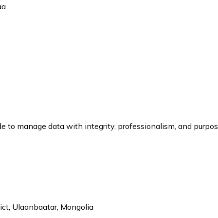
а.
 to manage data with integrity, professionalism, and purpo
ict, Ulaanbaatar, Mongolia