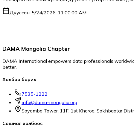
Дууссан:
5/24/2026, 11:00:00 AM
DAMA Mongolia Chapter
DAMA International empowers data professionals worldwide
better.
Холбоо барих
7535-1222
info@dama-mongolia.org
Soyombo Tower, 11F, 1st Khoroo, Sokhbaatar Distr
Сошиал холбоос