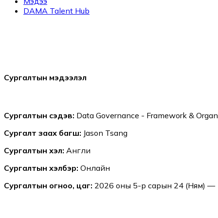
Мэдээ
DAMA Talent Hub
Сургалтын мэдээлэл
Сургалтын сэдэв:
Data Governance - Framework & Organ
Сургалт заах багш:
Jason Tsang
Сургалтын хэл:
Англи
Сургалтын хэлбэр:
Онлайн
Сургалтын огноо, цаг:
2026 оны 5-р сарын 24 (Ням) —