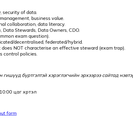
, security of data.
k management, business value.
al collaboration, data literacy.
), Data Stewards, Data Owners, CDO.
common exam question).
cated/decentralised, federated/hybrid.
t does NOT characterise an effective steward (exam trap).
s control policies.
 гишүүд бүртгэлтэй хэрэглэгчийн эрхээрээ сайтад нэвт
0:00 цаг хүртэл
out form