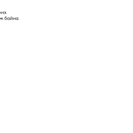
нэ.
ж байна.