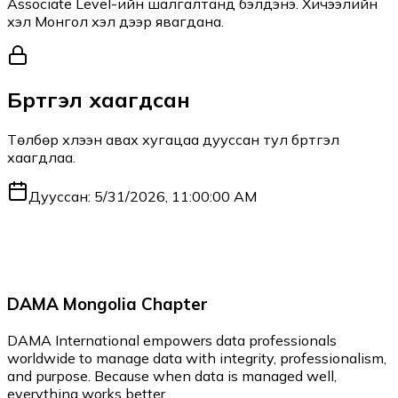
Associate Level-ийн шалгалтанд бэлдэнэ. Хичээлийн
хэл Монгол хэл дээр явагдана.
Бүртгэл хаагдсан
Төлбөр хүлээн авах хугацаа дууссан тул бүртгэл
хаагдлаа.
Дууссан:
5/31/2026, 11:00:00 AM
DAMA Mongolia Chapter
DAMA International empowers data professionals
worldwide to manage data with integrity, professionalism,
and purpose. Because when data is managed well,
everything works better.