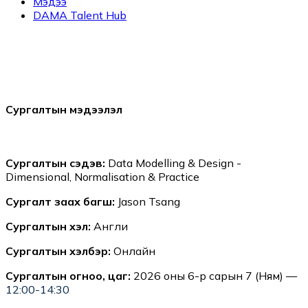
Мэдээ
DAMA Talent Hub
Сургалтын мэдээлэл
Сургалтын сэдэв:
Data Modelling & Design -
Dimensional, Normalisation & Practice
Сургалт заах багш:
Jason Tsang
Сургалтын хэл:
Англи
Сургалтын хэлбэр:
Онлайн
Сургалтын огноо, цаг:
2026 оны 6-р сарын 7 (Ням) —
12:00-14:30