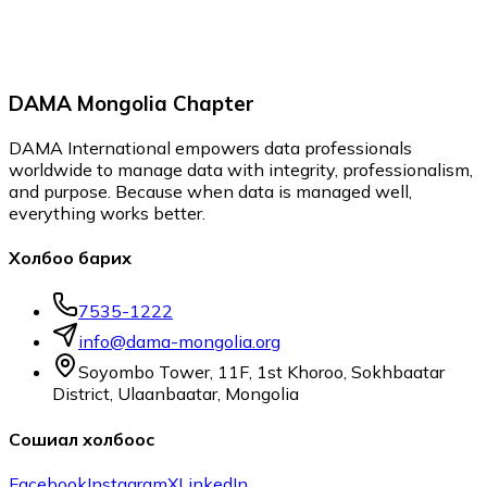
DAMA Mongolia Chapter
DAMA International empowers data professionals
worldwide to manage data with integrity, professionalism,
and purpose. Because when data is managed well,
everything works better.
Холбоо барих
7535-1222
info@dama-mongolia.org
Soyombo Tower, 11F, 1st Khoroo, Sokhbaatar
District, Ulaanbaatar, Mongolia
Сошиал холбоос
Facebook
Instagram
X
LinkedIn