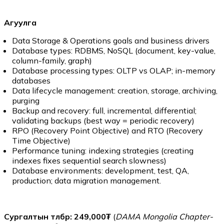
Агуулга
Data Storage & Operations goals and business drivers
Database types: RDBMS, NoSQL (document, key-value,
column-family, graph)
Database processing types: OLTP vs OLAP; in-memory
databases
Data lifecycle management: creation, storage, archiving,
purging
Backup and recovery: full, incremental, differential;
validating backups (best way = periodic recovery)
RPO (Recovery Point Objective) and RTO (Recovery
Time Objective)
Performance tuning: indexing strategies (creating
indexes fixes sequential search slowness)
Database environments: development, test, QA,
production; data migration management.
Сургалтын төлбөр: 249,000₮
(
DAMA Mongolia Chapter-