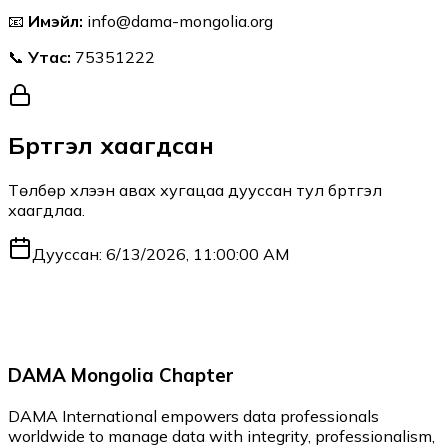
📧
Имэйл:
info@dama-mongolia.org
📞
Утас:
75351222
Бүртгэл хаагдсан
Төлбөр хүлээн авах хугацаа дууссан тул бүртгэл
хаагдлаа.
Дууссан:
6/13/2026, 11:00:00 AM
DAMA Mongolia Chapter
DAMA International empowers data professionals
worldwide to manage data with integrity, professionalism,